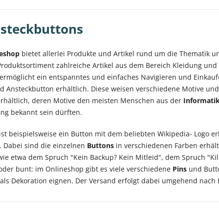
steckbuttons
neshop
bietet allerlei Produkte und Artikel rund um die Thematik 
roduktsortiment zahlreiche Artikel aus dem Bereich Kleidung und a
ermöglicht ein entspanntes und einfaches Navigieren und Einkauf
d Ansteckbutton erhältlich. Diese weisen verschiedene Motive und
rhältlich, deren Motive den meisten Menschen aus der
Informati
g bekannt sein dürften.
st beispielsweise ein Button mit dem beliebten Wikipedia- Logo erh
. Dabei sind die einzelnen
Buttons
in verschiedenen Farben erhält
 wie etwa dem Spruch "Kein Backup? Kein Mitleid", dem Spruch "Kill
oder bunt: im Onlineshop gibt es viele verschiedene
Pins
und Butto
 als Dekoration eignen. Der Versand erfolgt dabei umgehend nach 