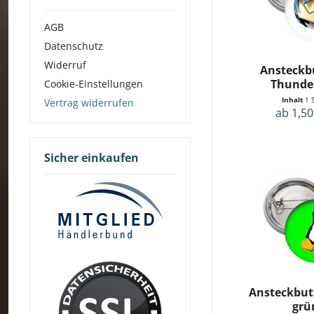
& mehr
& mehr
AGB
Datenschutz
Widerruf
Ansteckb
Thunde
Cookie-Einstellungen
Inhalt
1 
Vertrag widerrufen
ab 1,50
Sicher einkaufen
Ansteckbut
grü