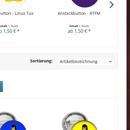
utton - Linux Tux
Ansteckbutton - RTFM
Ans
Inhalt
1 Stück
Inhalt
1 Stück
b 1,50 € *
ab 1,50 € *
Sortierung: