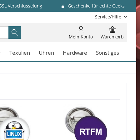
 SSL Verschlüsselung
Geschenke für echte Geeks
Service/Hilfe
Mein Konto
Warenkorb
r
Textilien
Uhren
Hardware
Sonstiges