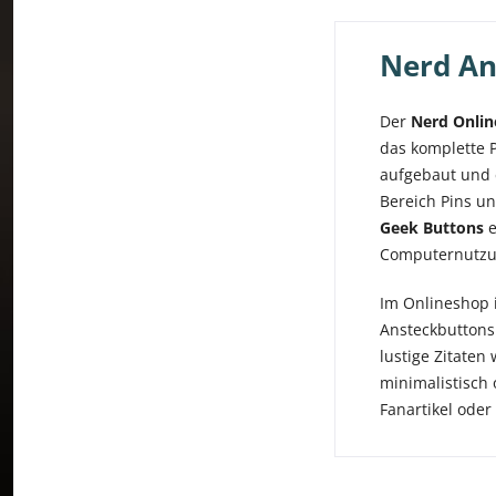
Nerd An
Der
Nerd Onli
das komplette P
aufgebaut und 
Bereich Pins un
Geek Buttons
e
Computernutzun
Im Onlineshop i
Ansteckbuttons
lustige Zitaten
minimalistisch 
Fanartikel oder