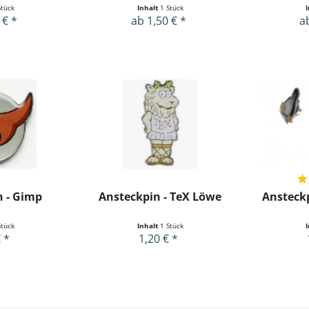
Stück
Inhalt
1 Stück
 € *
ab 1,50 € *
a
n - Gimp
Ansteckpin - TeX Löwe
Ansteckp
Stück
Inhalt
1 Stück
 *
1,20 € *