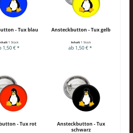
utton - Tux blau
Ansteckbutton - Tux gelb
Inhalt
1 Stück
Inhalt
1 Stück
b 1,50 € *
ab 1,50 € *
utton - Tux rot
Ansteckbutton - Tux
schwarz