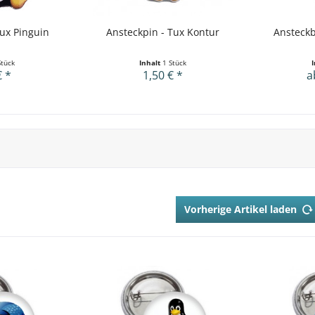
Tux Pinguin
Ansteckpin - Tux Kontur
Ansteckb
Stück
Inhalt
1 Stück
€ *
1,50 € *
a
Vorherige Artikel laden