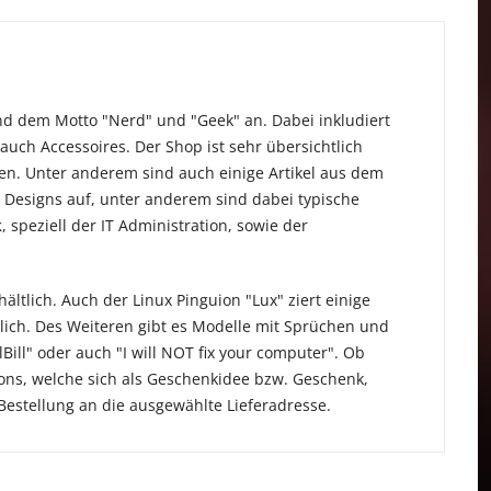
und dem Motto "Nerd" und "Geek" an. Dabei inkludiert
uch Accessoires. Der Shop ist sehr übersichtlich
en. Unter anderem sind auch einige Artikel aus dem
 Designs auf, unter anderem sind dabei typische
k
, speziell der IT Administration, sowie der
ältlich. Auch der Linux Pinguion "Lux" ziert einige
lich. Des Weiteren gibt es Modelle mit Sprüchen und
Bill" oder auch "I will NOT fix your computer". Ob
ns, welche sich als Geschenkidee bzw. Geschenk,
Bestellung an die ausgewählte Lieferadresse.