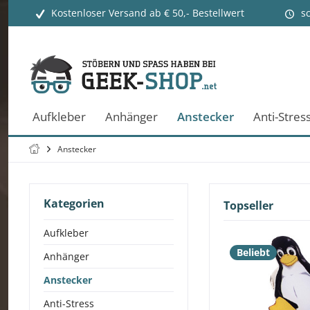
Kostenloser Versand ab € 50,- Bestellwert
s
Aufkleber
Anhänger
Anstecker
Anti-Stres
Anstecker
Kategorien
Topseller
Aufkleber
Beliebt
Anhänger
Anstecker
Anti-Stress