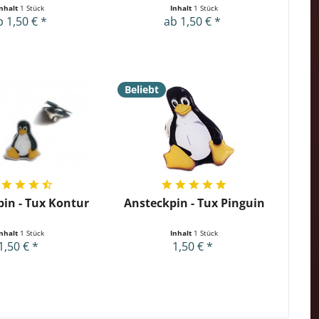
Inhalt
1 Stück
Inhalt
1 Stück
b 1,50 € *
ab 1,50 € *
Beliebt
in - Tux Kontur
Ansteckpin - Tux Pinguin
Inhalt
1 Stück
Inhalt
1 Stück
1,50 € *
1,50 € *