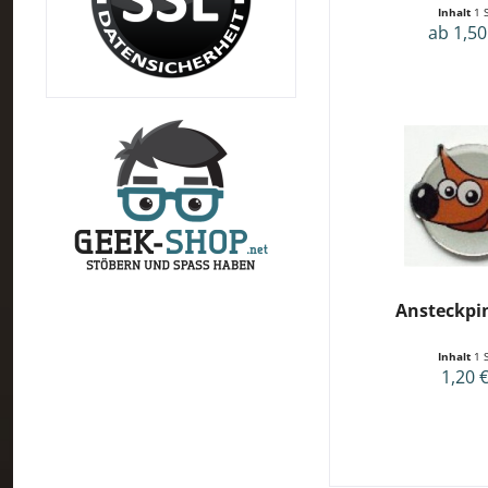
Inhalt
1 
ab 1,50
Ansteckpi
Inhalt
1 
1,20 €