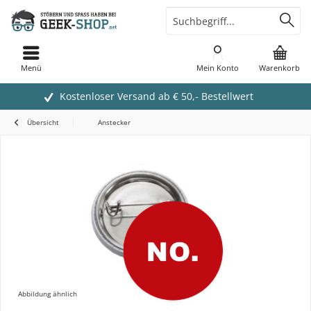
Menü
Mein Konto
Warenkorb
Kostenloser Versand ab € 50,- Bestellwert
Übersicht
Anstecker
Abbildung ähnlich