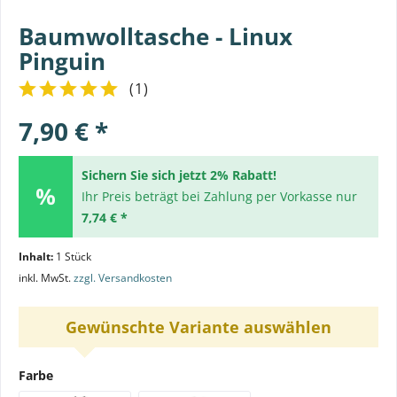
Baumwolltasche - Linux
Pinguin
(
1
)
7,90 € *
Sichern Sie sich jetzt 2% Rabatt!
Ihr Preis beträgt bei Zahlung per Vorkasse nur
7,74 € *
Inhalt:
1 Stück
inkl. MwSt.
zzgl. Versandkosten
Gewünschte Variante auswählen
Farbe