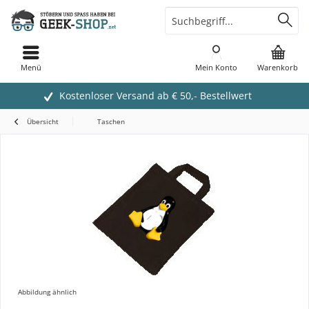
Menü
Mein Konto
Warenkorb
Kostenloser Versand ab € 50,- Bestellwert
Übersicht
Taschen
Abbildung ähnlich