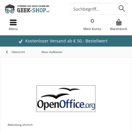
Menü
Mein Konto
Warenkorb
Kostenloser Versand ab € 50,- Bestellwert
Übersicht
Maxi Aufkleber
Abbildung ähnlich