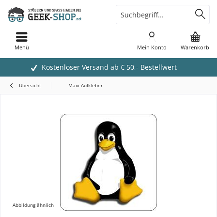
Menü
Mein Konto
Warenkorb
Kostenloser Versand ab € 50,- Bestellwert
Übersicht
Maxi Aufkleber
Abbildung ähnlich