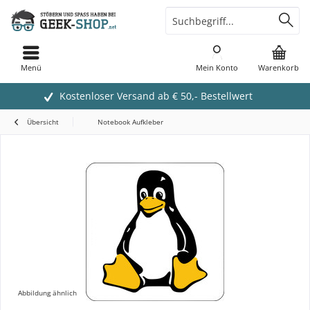
Menü
Mein Konto
Warenkorb
Kostenloser Versand ab € 50,- Bestellwert
Übersicht
Notebook Aufkleber
Abbildung ähnlich