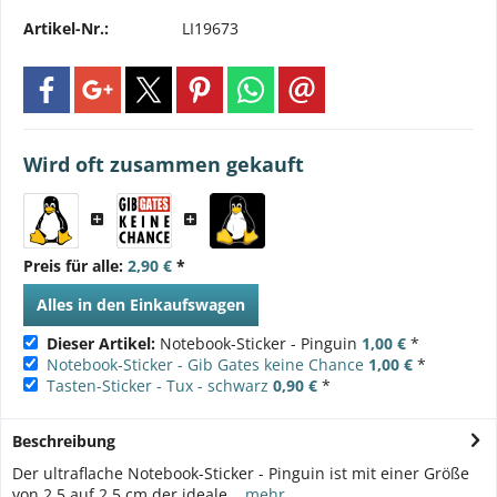
Artikel-Nr.:
LI19673
Wird oft zusammen gekauft
Preis für alle:
2,90 €
*
Alles in den Einkaufswagen
Dieser Artikel:
Notebook-Sticker - Pinguin
1,00 €
*
Notebook-Sticker - Gib Gates keine Chance
1,00 €
*
Tasten-Sticker - Tux - schwarz
0,90 €
*
Beschreibung
Der ultraflache Notebook-Sticker - Pinguin ist mit einer Größe
von 2,5 auf 2,5 cm der ideale...
mehr