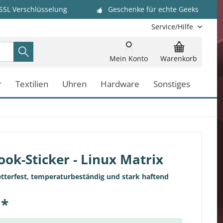
 SSL Verschlüsselung
Geschenke für echte Geeks
Service/Hilfe
Mein Konto
Warenkorb
r
Textilien
Uhren
Hardware
Sonstiges
ok-Sticker - Linux Matrix
etterfest, temperaturbeständig und stark haftend
 *