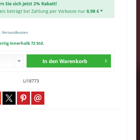
rn Sie sich jetzt 2% Rabatt!
reis beträgt bei Zahlung per Vorkasse nur
0,98 € *
l. Versandkosten
rtig innerhalb 72 Std.
In den
Warenkorb
LI18773