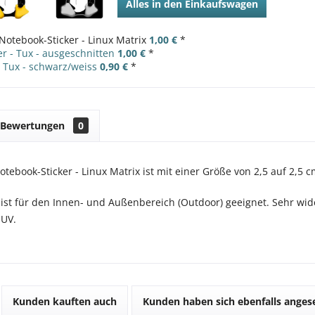
Alles in den Einkaufswagen
Notebook-Sticker - Linux Matrix
1,00 €
*
r - Tux - ausgeschnitten
1,00 €
*
- Tux - schwarz/weiss
0,90 €
*
Bewertungen
0
otebook-Sticker - Linux Matrix ist mit einer Größe von 2,5 auf 2,5 
 ist für den Innen- und Außenbereich (Outdoor) geeignet. Sehr wid
 UV.
Kunden kauften auch
Kunden haben sich ebenfalls ange