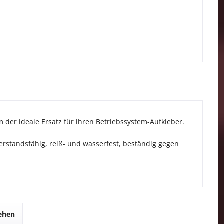
cm der ideale Ersatz für ihren Betriebssystem-Aufkleber.
erstandsfähig, reiß- und wasserfest, beständig gegen
sehen