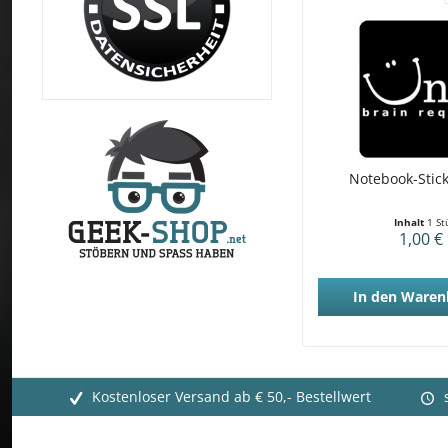
Notebook-Stick
Inhalt
1 St
1,00 €
In den
Waren
Kostenloser Versand ab € 50,- Bestellwert