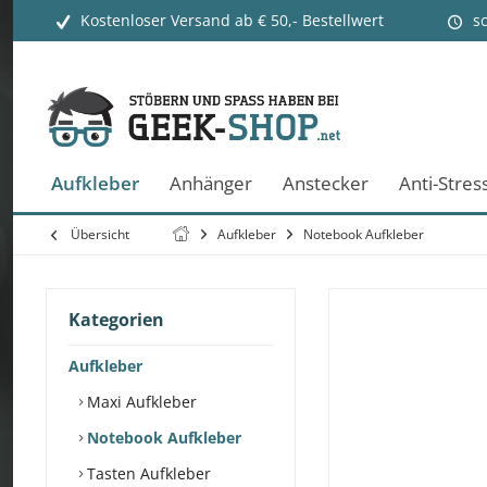
Kostenloser Versand ab € 50,- Bestellwert
s
Aufkleber
Anhänger
Anstecker
Anti-Stres
Übersicht
Aufkleber
Notebook Aufkleber
Kategorien
Aufkleber
Maxi Aufkleber
Notebook Aufkleber
Tasten Aufkleber