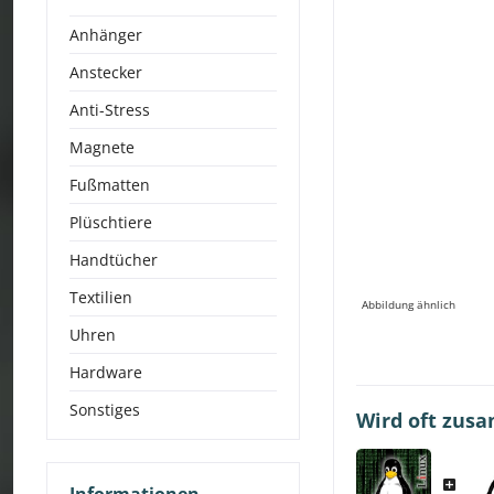
Anhänger
Anstecker
Anti-Stress
Magnete
Fußmatten
Plüschtiere
Handtücher
Textilien
Abbildung ähnlich
Uhren
Hardware
Sonstiges
Wird oft zus