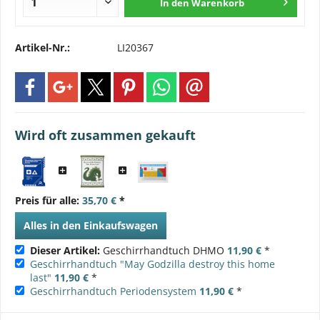
In den
Warenkorb
Artikel-Nr.:
LI20367
Wird oft zusammen gekauft
Preis für alle:
35,70 €
*
Alles in den Einkaufswagen
Dieser Artikel:
Geschirrhandtuch DHMO
11,90 €
*
Geschirrhandtuch "May Godzilla destroy this home
last"
11,90 €
*
Geschirrhandtuch Periodensystem
11,90 €
*