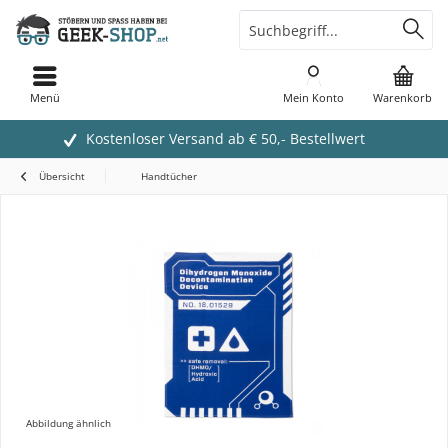
Menü
Mein Konto
Warenkorb
Kostenloser Versand ab € 50,- Bestellwert
Übersicht
Handtücher
Abbildung ähnlich