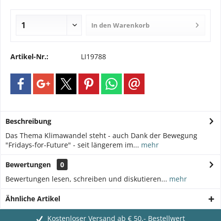
In den
Warenkorb
Artikel-Nr.:
LI19788
Beschreibung
Das Thema Klimawandel steht - auch Dank der Bewegung
"Fridays-for-Future" - seit längerem im...
mehr
Bewertungen
0
Bewertungen lesen, schreiben und diskutieren...
mehr
Ähnliche Artikel
Kostenloser Versand ab € 50,- Bestellwert