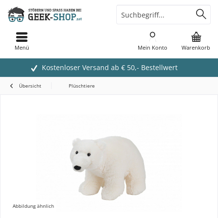
Menü
Mein Konto
Warenkorb
Kostenloser Versand ab € 50,- Bestellwert
Übersicht
Plüschtiere
Abbildung ähnlich