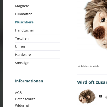
Magnete
Fußmatten
Plüschtiere
Handtücher
Textilien
Uhren
Hardware
Sonstiges
Abbildung ähnlich
Informationen
Wird oft zus
AGB
Datenschutz
Widerruf