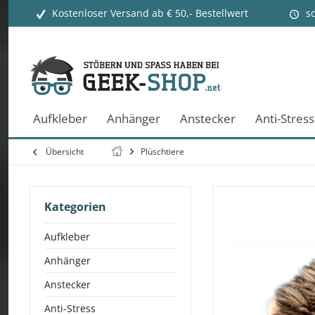
Kostenloser Versand ab € 50,- Bestellwert
s
Aufkleber
Anhänger
Anstecker
Anti-Stress
Übersicht
Plüschtiere
Kategorien
Aufkleber
Anhänger
Anstecker
Anti-Stress