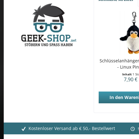
Schlüsselanhänger
- Linux Pi
Inhalt
1 St
7,90 €
In den
Waren
Kostenloser Versand ab € 50,- Bestellwert