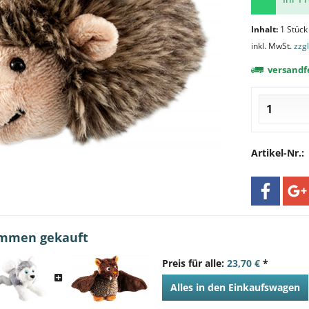
Inhalt:
1 Stück
inkl. MwSt.
zzg
versandfe
Artikel-Nr.:
ammen gekauft
Preis für alle:
23,70 €
*
Alles in den Einkaufswagen