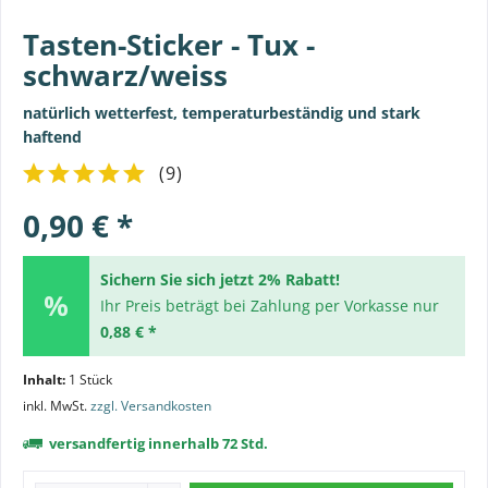
Tasten-Sticker - Tux -
schwarz/weiss
natürlich wetterfest, temperaturbeständig und stark
haftend
(
9
)
0,90 € *
Sichern Sie sich jetzt 2% Rabatt!
Ihr Preis beträgt bei Zahlung per Vorkasse nur
0,88 € *
Inhalt:
1 Stück
inkl. MwSt.
zzgl. Versandkosten
versandfertig innerhalb 72 Std.