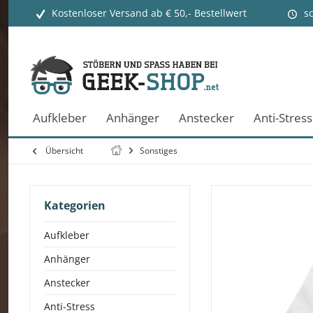
Kostenloser Versand ab € 50,- Bestellwert
s
Aufkleber
Anhänger
Anstecker
Anti-Stress
Übersicht
Sonstiges
Kategorien
Aufkleber
Anhänger
Anstecker
Anti-Stress