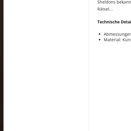
Sheldons bekannt
Rätsel...
Technische Detai
Abmessungen:
Material: Kuns