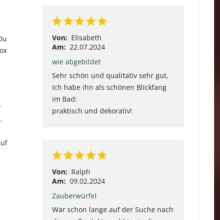
Von:
Elisabeth
 Du
Am:
22.07.2024
Box
wie abgebildet
Sehr schön und qualitativ sehr gut,
Ich habe ihn als schönen Blickfang
im Bad:
r
praktisch und dekorativ!
.
auf
Von:
Ralph
Am:
09.02.2024
e
Zauberwürfel
War schon lange auf der Suche nach