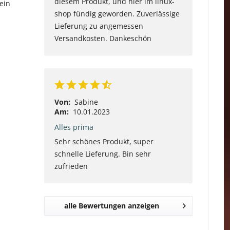
diesem Produkt, und hier im linux-
ein
shop fündig geworden. Zuverlässige
Lieferung zu angemessen
Versandkosten. Dankeschön
Von:
Sabine
Am:
10.01.2023
Alles prima
Sehr schönes Produkt, super
schnelle Lieferung. Bin sehr
zufrieden
alle Bewertungen anzeigen