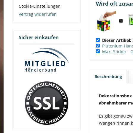
Wird oft zus
Cookie-Einstellungen
Vertrag widerrufen
Sicher einkaufen
Dieser Artikel:
Plutonium Ha
Maxi-Sticker - 
Beschreibung
Dekorationsbox 
abnehmbarer mag
Es gibt genau zw
Wangen rinnen 