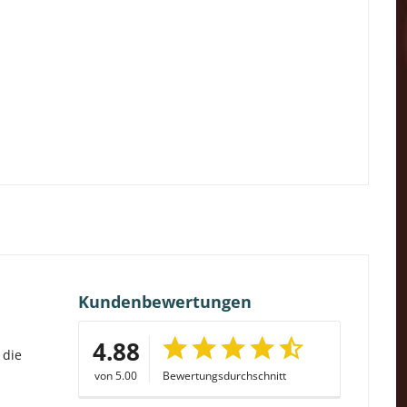
Kundenbewertungen
4.88
 die
von 5.00
Bewertungsdurchschnitt