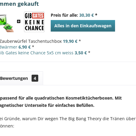
ammen gekauft
Preis für alle:
30,30 €
*
Alles in den Einkaufswagen
Zauberwürfel Taschentuchbox
19,90 €
*
ndwärmer
6,90 €
*
Gib Gates keine Chance 5x5 cm weiss
3,50 €
*
Bewertungen
4
passend für alle quadratischen Kosmetiktücherboxen. Mit
netischer Unterseite für einfaches Befüllen.
ei Gründe, warum Dir wegen The Big Bang Theory die Tränen über
können: