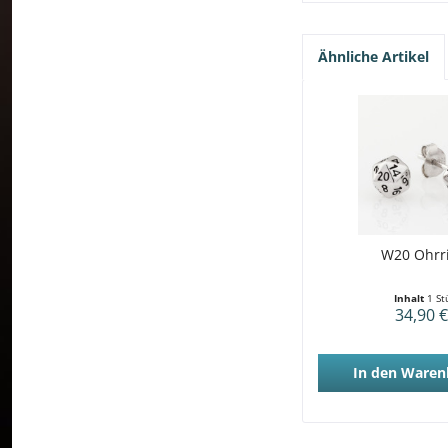
Ähnliche Artikel
W20 Ohrr
Inhalt
1 St
34,90 €
In den
Waren