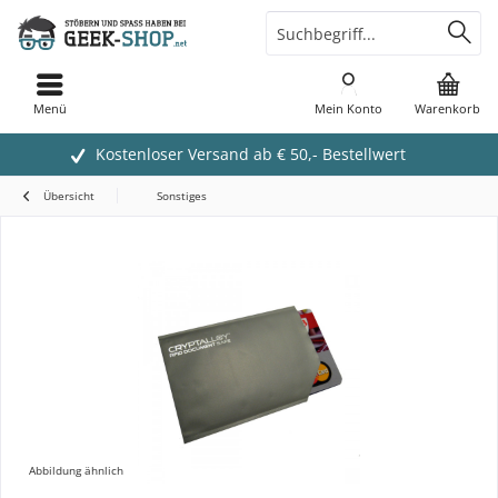
Menü
Mein Konto
Warenkorb
Kostenloser Versand ab € 50,- Bestellwert
Übersicht
Sonstiges
Abbildung ähnlich