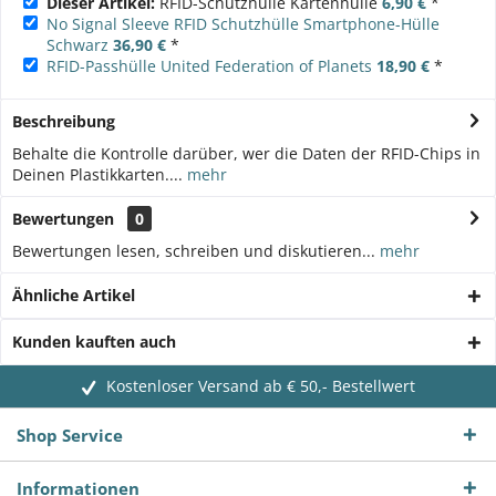
Dieser Artikel:
RFID-Schutzhülle Kartenhülle
6,90 €
*
No Signal Sleeve RFID Schutzhülle Smartphone-Hülle
Schwarz
36,90 €
*
RFID-Passhülle United Federation of Planets
18,90 €
*
Beschreibung
Behalte die Kontrolle darüber, wer die Daten der RFID-Chips in
Deinen Plastikkarten....
mehr
Bewertungen
0
Bewertungen lesen, schreiben und diskutieren...
mehr
Ähnliche Artikel
Kunden kauften auch
Kostenloser Versand ab € 50,- Bestellwert
Shop Service
Informationen