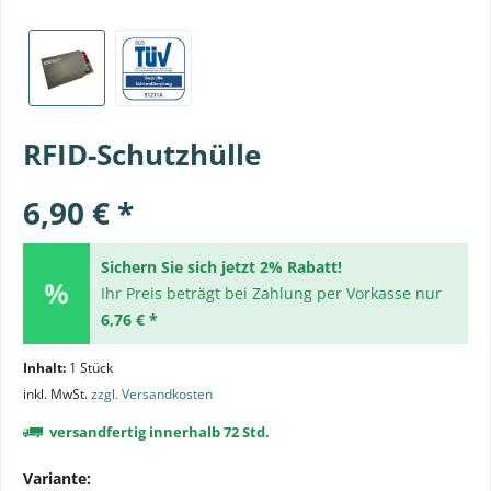
RFID-Schutzhülle
6,90 € *
Sichern Sie sich jetzt 2% Rabatt!
Ihr Preis beträgt bei Zahlung per Vorkasse nur
6,76 € *
Inhalt:
1 Stück
inkl. MwSt.
zzgl. Versandkosten
versandfertig innerhalb 72 Std.
Variante: