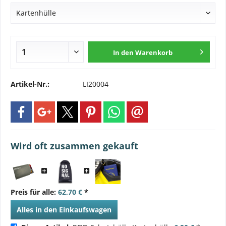
In den
Warenkorb
Artikel-Nr.:
LI20004
Wird oft zusammen gekauft
Preis für alle:
62,70 €
*
Alles in den Einkaufswagen