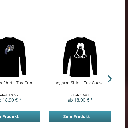
-Shirt - Tux Gun
Langarm-Shirt - Tux Guevara
Inhalt
1 Stück
Inhalt
1 Stück
b 18,90 € *
ab 18,90 € *
 Produkt
Zum Produkt