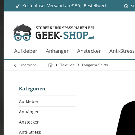
Kostenloser Versand ab € 50,- Bestellwert
s
Aufkleber
Anhänger
Anstecker
Anti-Stress
Übersicht
Textilien
Langarm-Shirts
Kategorien
Aufkleber
Anhänger
Anstecker
Anti-Stress