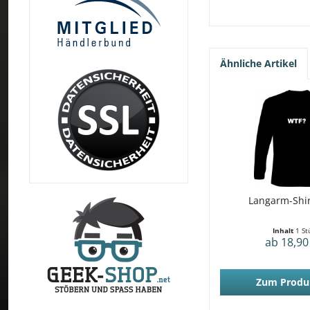
Ähnliche Artikel
Langarm-Shir
Inhalt
1 St
ab 18,90
Zum Produ