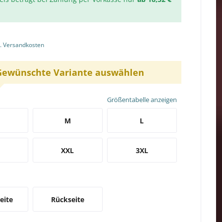
l. Versandkosten
Gewünschte Variante auswählen
Größentabelle anzeigen
M
L
XXL
3XL
eite
Rückseite