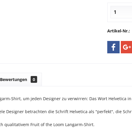
Artikel-Nr.:
Bewertungen
0
garm-Shirt, um jeden Designer zu verwirren: Das Wort Helvetica in
ele Designer betrachten die Schrift Helvetica als "perfekt", die Sch
ch qualitativem Fruit of the Loom Langarm-Shirt.