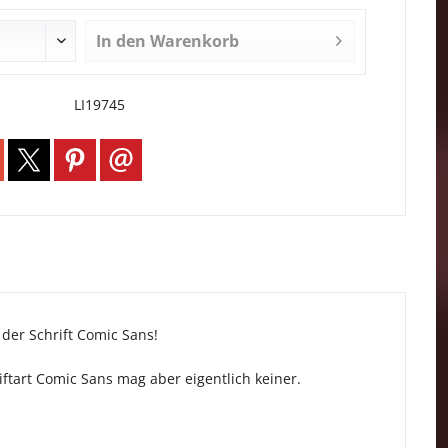
In den
Warenkorb
LI19745
 der Schrift Comic Sans!
riftart Comic Sans mag aber eigentlich keiner.