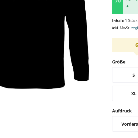
*
Inhalt:
1 Stück
inkl. MwSt.
zzg
Größe
S
XL
Aufdruck
Vorders