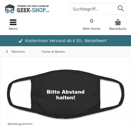
Menü
Mein Konto
Warenkorb
Kostenloser Versand ab € 50,- Bestellwert
Übersicht
Tücher & Maslen
Abbildung ähnlich