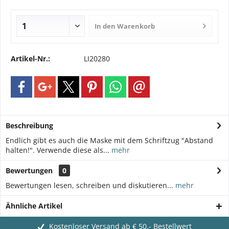
In den
Warenkorb
Artikel-Nr.:
LI20280
Beschreibung
Endlich gibt es auch die Maske mit dem Schriftzug "Abstand
halten!". Verwende diese als...
mehr
Bewertungen
0
Bewertungen lesen, schreiben und diskutieren...
mehr
Ähnliche Artikel
Kostenloser Versand ab € 50,- Bestellwert