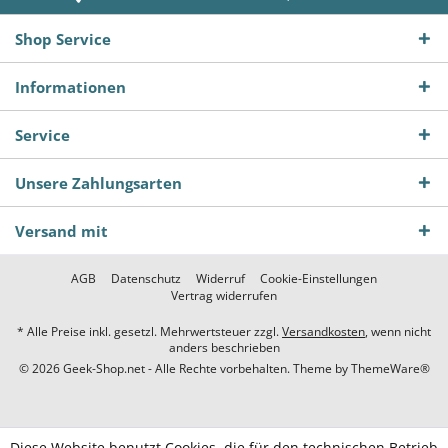
Shop Service
Informationen
Service
Unsere Zahlungsarten
Versand mit
AGB
Datenschutz
Widerruf
Cookie-Einstellungen
Vertrag widerrufen
* Alle Preise inkl. gesetzl. Mehrwertsteuer zzgl.
Versandkosten
, wenn nicht
anders beschrieben
© 2026 Geek-Shop.net - Alle Rechte vorbehalten. Theme by
ThemeWare®
Diese Website benutzt Cookies, die für den technischen Betrieb