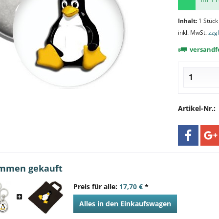
Inhalt:
1 Stück
inkl. MwSt.
zzg
versandfe
Artikel-Nr.:
ammen gekauft
Preis für alle:
17,70 €
*
Alles in den Einkaufswagen