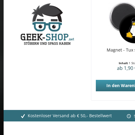
Magnet - Tux
Inhalt
1 St
ab 1,90 
In den
Waren
Kostenloser Versand ab € 50,- Bestellwert