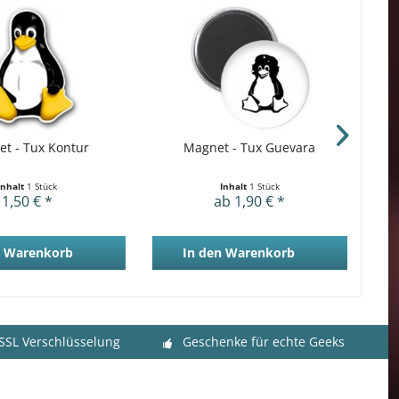
t - Tux Kontur
Magnet - Tux Guevara
Inhalt
1 Stück
Inhalt
1 Stück
1,50 € *
ab 1,90 € *
Warenkorb
In den
Warenkorb
 SSL Verschlüsselung
Geschenke für echte Geeks