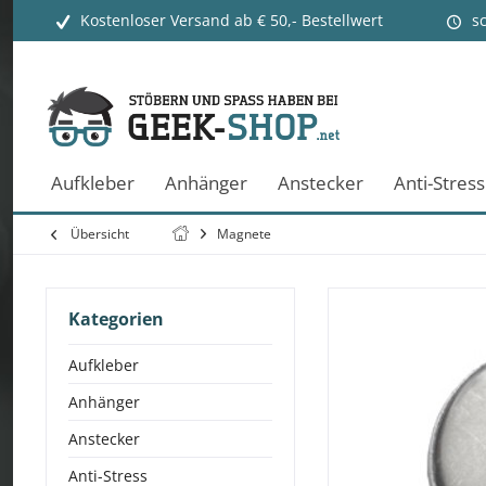
Kostenloser Versand ab € 50,- Bestellwert
s
Aufkleber
Anhänger
Anstecker
Anti-Stress
Übersicht
Magnete
Kategorien
Aufkleber
Anhänger
Anstecker
Anti-Stress