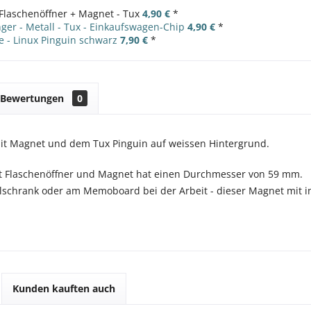
Flaschenöffner + Magnet - Tux
4,90 €
*
ger - Metall - Tux - Einkaufswagen-Chip
4,90 €
*
 - Linux Pinguin schwarz
7,90 €
*
Bewertungen
0
it Magnet und dem Tux Pinguin auf weissen Hintergrund.
it Flaschenöffner und Magnet hat einen Durchmesser von 59 mm.
schrank oder am Memoboard bei der Arbeit - dieser Magnet mit in
Kunden kauften auch