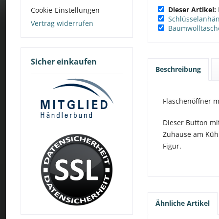
Dieser Artikel:
Cookie-Einstellungen
Schlüsselanhän
Vertrag widerrufen
Baumwolltasche
Sicher einkaufen
Beschreibung
Flaschenöffner m
Dieser Button m
Zuhause am Kühl
Figur.
Ähnliche Artikel