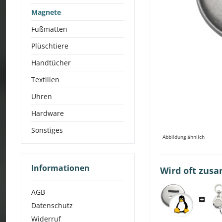
Magnete
Fußmatten
Plüschtiere
Handtücher
Textilien
Uhren
Hardware
Sonstiges
Abbildung ähnlich
Informationen
Wird oft zus
AGB
Datenschutz
Widerruf