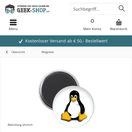
Menü
Mein Konto
Warenkorb
Kostenloser Versand ab € 50,- Bestellwert
Übersicht
Magnete
Abbildung ähnlich