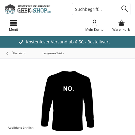
Menü
Mein Konto
Warenkorb
Kostenloser Versand ab € 50,- Bestellwert
Übersicht
Langarm-Shirts
Abbildung ähnlich