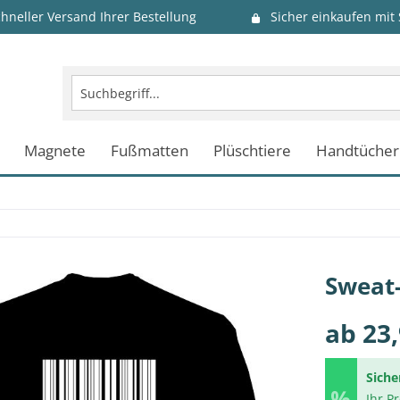
chneller Versand Ihrer Bestellung
Sicher einkaufen mit
Magnete
Fußmatten
Plüschtiere
Handtücher
Sweat-
ab 23,
Siche
Ihr P