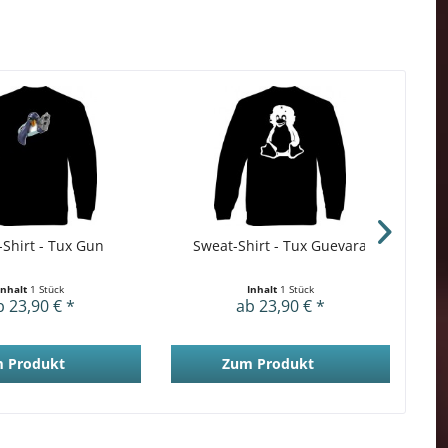
Shirt - Tux Gun
Sweat-Shirt - Tux Guevara
Inhalt
1 Stück
Inhalt
1 Stück
b 23,90 € *
ab 23,90 € *
 Produkt
Zum Produkt