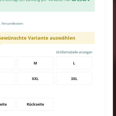
l. Versandkosten
Gewünschte Variante auswählen
Größentabelle anzeigen
M
L
XXL
3XL
eite
Rückseite