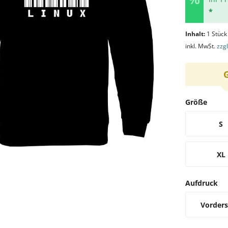
*
Inhalt:
1 Stück
inkl. MwSt.
zzg
Größe
S
XL
Aufdruck
Vorders