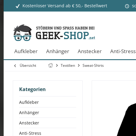
Kostenloser Versand ab € 50,- Bestellwert
s
Aufkleber
Anhänger
Anstecker
Anti-Stress
Übersicht
Textilien
Sweat-Shirts
Kategorien
Aufkleber
Anhänger
Anstecker
Anti-Stress