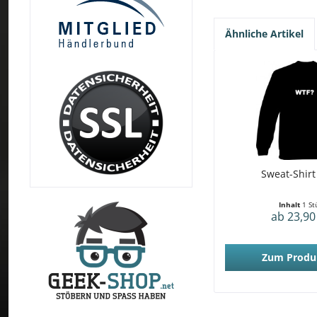
Ähnliche Artikel
Sweat-Shirt
Inhalt
1 St
ab 23,90
Zum Produ