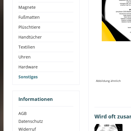
Magnete
Fußmatten
Plüschtiere
Handtücher
Textilien
Uhren
Hardware
Sonstiges
Abbildung ähnlich
Informationen
AGB
Wird oft zus
Datenschutz
Widerruf