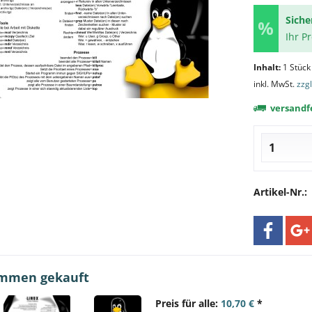
Siche
Ihr P
Inhalt:
1 Stück
inkl. MwSt.
zzg
versandfe
Artikel-Nr.:
ammen gekauft
Preis für alle:
10,70 €
*