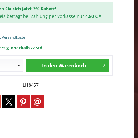
rn Sie sich jetzt 2% Rabatt!
reis beträgt bei Zahlung per Vorkasse nur
4,80 € *
l. Versandkosten
rtig innerhalb 72 Std.
In den
Warenkorb
LI18457