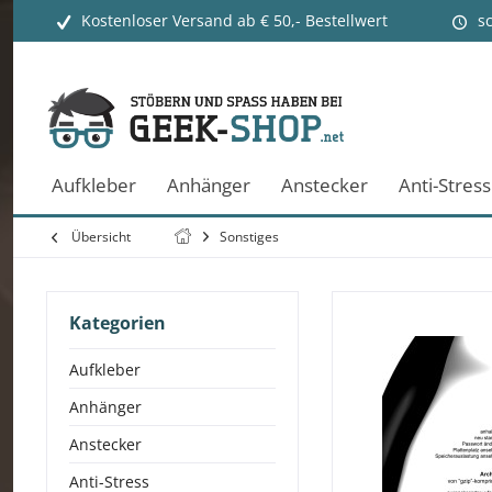
Kostenloser Versand ab € 50,- Bestellwert
s
Aufkleber
Anhänger
Anstecker
Anti-Stress
Übersicht
Sonstiges
Kategorien
Aufkleber
Anhänger
Anstecker
Anti-Stress