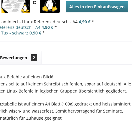
Alles in den Einkaufswagen
Laminiert - Linux Referenz deutsch - A4
4,90 €
*
Referenz deutsch - A4
4,90 €
*
- Tux - schwarz
0,90 €
*
Bewertungen
2
nux Befehle auf einen Blick!
enz sollte auf keinem Schreibtisch fehlen, sogar auf deutsch! Alle
en Linux Befehle in logischen Gruppen übersichtlich gegliedert.
ztabelle ist auf einem A4 Blatt (100g) gedruckt und heisslaminiert,
ürlich wisch- und wasserfest. Somit hervorragend für Seminare,
natürlich für Zuhause geeignet