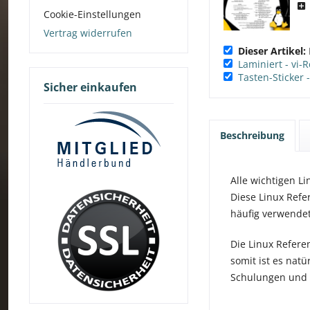
Cookie-Einstellungen
Vertrag widerrufen
Dieser Artikel:
Laminiert - vi-
Tasten-Sticker 
Sicher einkaufen
Beschreibung
Alle wichtigen Li
Diese Linux Refer
häufig verwendet
Die Linux Referen
somit ist es nat
Schulungen und 