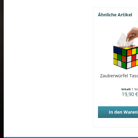
Ähnliche Artikel
Zauberwürfel Tas
Inhalt
1 St
19,90 €
In den
Waren