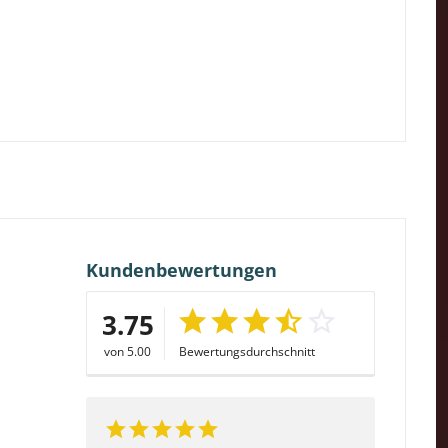
Kundenbewertungen
3.75
von 5.00
Bewertungsdurchschnitt