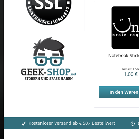
Notebook-Stick
Inhalt
1 St
1,00 €
In den
Waren
Kostenloser Versand ab € 50,- Bestellwert