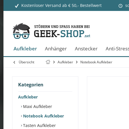
Kostenloser Versand ab € 50,- Bestellwert
s
Aufkleber
Anhänger
Anstecker
Anti-Stres
Übersicht
Aufkleber
Notebook Aufkleber
Kategorien
Aufkleber
Maxi Aufkleber
Notebook Aufkleber
Tasten Aufkleber