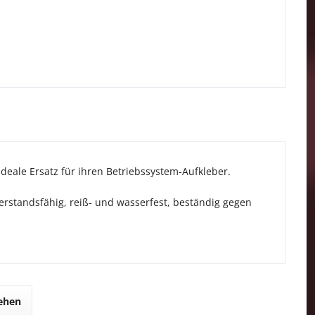
r ideale Ersatz für ihren Betriebssystem-Aufkleber.
erstandsfähig, reiß- und wasserfest, beständig gegen
sehen