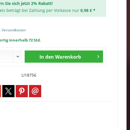
rn Sie sich jetzt 2% Rabatt!
reis beträgt bei Zahlung per Vorkasse nur
0,98 € *
l. Versandkosten
rtig innerhalb 72 Std.
In den
Warenkorb
LI18756