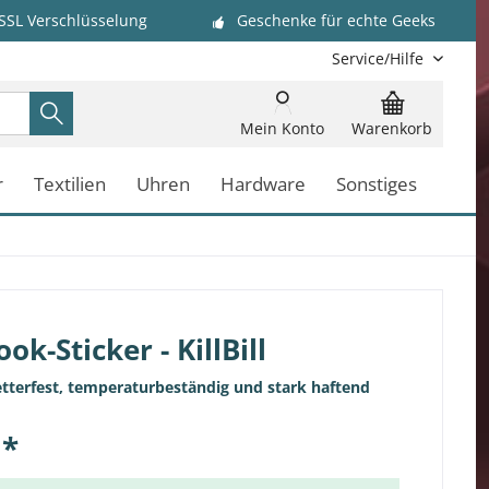
 SSL Verschlüsselung
Geschenke für echte Geeks
Service/Hilfe
Mein Konto
Warenkorb
r
Textilien
Uhren
Hardware
Sonstiges
ok-Sticker - KillBill
etterfest, temperaturbeständig und stark haftend
 *