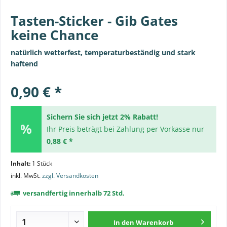
Tasten-Sticker - Gib Gates
keine Chance
natürlich wetterfest, temperaturbeständig und stark
haftend
0,90 € *
Sichern Sie sich jetzt 2% Rabatt!
Ihr Preis beträgt bei Zahlung per Vorkasse nur
0,88 € *
Inhalt:
1 Stück
inkl. MwSt.
zzgl. Versandkosten
versandfertig innerhalb 72 Std.
In den
Warenkorb