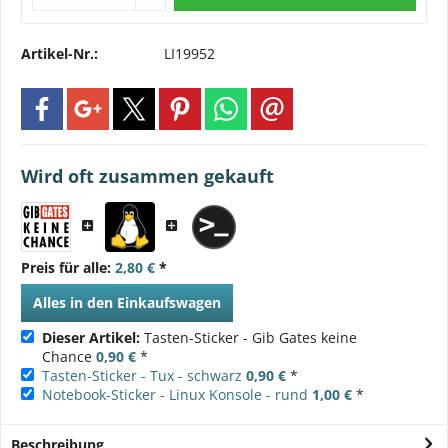
Artikel-Nr.:
LI19952
Wird oft zusammen gekauft
Preis für alle:
2,80 €
*
Alles in den Einkaufswagen
Dieser Artikel:
Tasten-Sticker - Gib Gates keine
Chance
0,90 €
*
Tasten-Sticker - Tux - schwarz
0,90 €
*
Notebook-Sticker - Linux Konsole - rund
1,00 €
*
Beschreibung