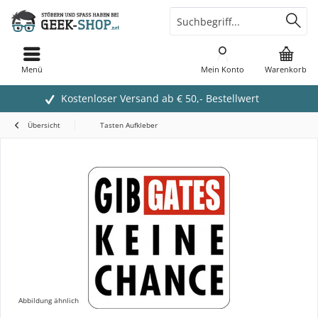
Menü
Mein Konto
Warenkorb
Kostenloser Versand ab € 50,- Bestellwert
Übersicht
Tasten Aufkleber
Abbildung ähnlich