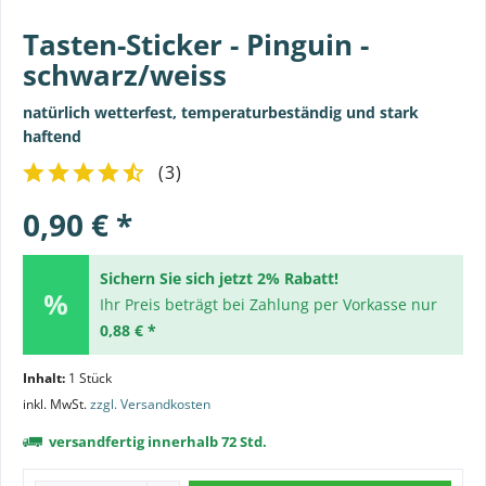
Tasten-Sticker - Pinguin -
schwarz/weiss
natürlich wetterfest, temperaturbeständig und stark
haftend
(
3
)
0,90 € *
Sichern Sie sich jetzt 2% Rabatt!
Ihr Preis beträgt bei Zahlung per Vorkasse nur
0,88 € *
Inhalt:
1 Stück
inkl. MwSt.
zzgl. Versandkosten
versandfertig innerhalb 72 Std.