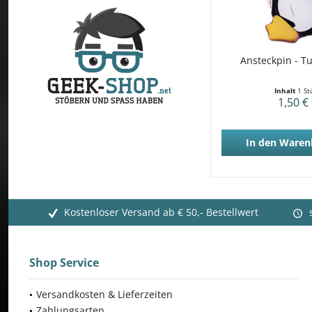
Ansteckpin - T
Inhalt
1 St
1,50 €
In den
Waren
Kostenloser Versand ab € 50,- Bestellwert
Shop Service
Versandkosten & Lieferzeiten
Zahlungsarten