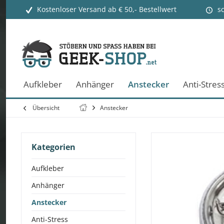
Kostenloser Versand ab € 50,- Bestellwert
s
Aufkleber
Anhänger
Anstecker
Anti-Stres
Übersicht
Anstecker
Kategorien
Aufkleber
Anhänger
Anstecker
Anti-Stress