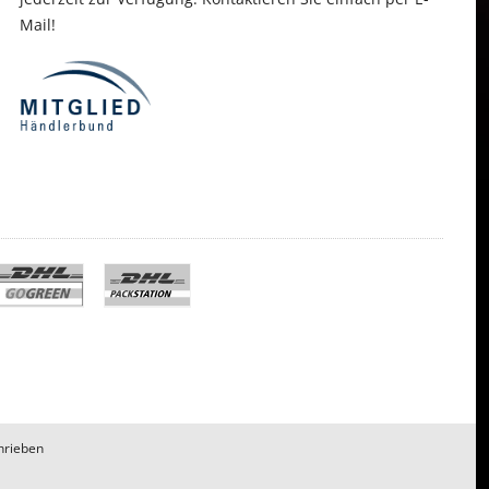
Mail!
hrieben