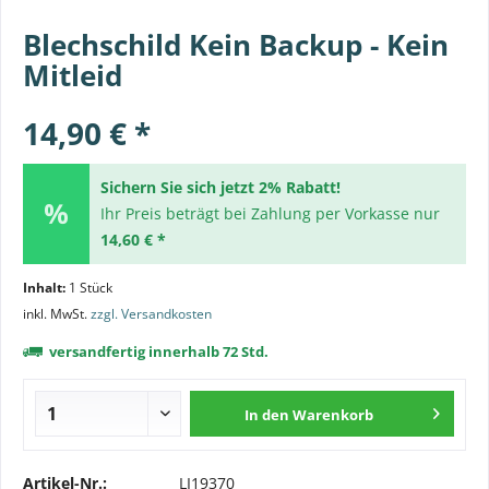
Blechschild Kein Backup - Kein
Mitleid
14,90 € *
Sichern Sie sich jetzt 2% Rabatt!
Ihr Preis beträgt bei Zahlung per Vorkasse nur
14,60 € *
Inhalt:
1 Stück
inkl. MwSt.
zzgl. Versandkosten
versandfertig innerhalb 72 Std.
In den
Warenkorb
Artikel-Nr.:
LI19370