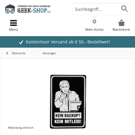
Menü
Mein Konto
Warenkorb
Kostenloser Versand ab € 50,- Bestellwert
Übersicht
Sonstiges
Abbildung ähnlich