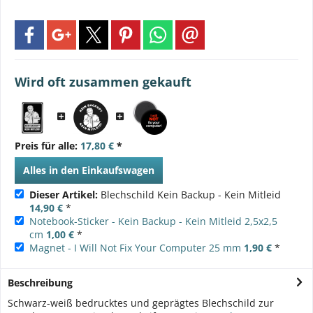
Wird oft zusammen gekauft
Preis für alle:
17,80 €
*
Alles in den Einkaufswagen
Dieser Artikel:
Blechschild Kein Backup - Kein Mitleid
14,90 €
*
Notebook-Sticker - Kein Backup - Kein Mitleid 2,5x2,5
cm
1,00 €
*
Magnet - I Will Not Fix Your Computer 25 mm
1,90 €
*
Beschreibung
Schwarz-weiß bedrucktes und geprägtes Blechschild zur