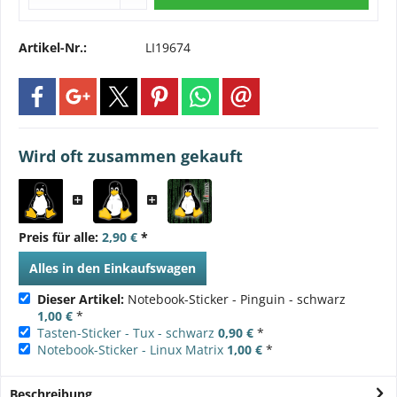
Artikel-Nr.:
LI19674
Wird oft zusammen gekauft
Preis für alle:
2,90 €
*
Alles in den Einkaufswagen
Dieser Artikel:
Notebook-Sticker - Pinguin - schwarz
1,00 €
*
Tasten-Sticker - Tux - schwarz
0,90 €
*
Notebook-Sticker - Linux Matrix
1,00 €
*
Beschreibung