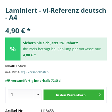
Laminiert - vi-Referenz deutsch
- A4
4,90 € *
Sichern Sie sich jetzt 2% Rabatt!
Ihr Preis beträgt bei Zahlung per Vorkasse nur
4,80 € *
Inhalt:
1 Stück
inkl. MwSt.
zzgl. Versandkosten
versandfertig innerhalb 72 Std.
In den
Warenkorb
Artikel-Nr.:
LI18458