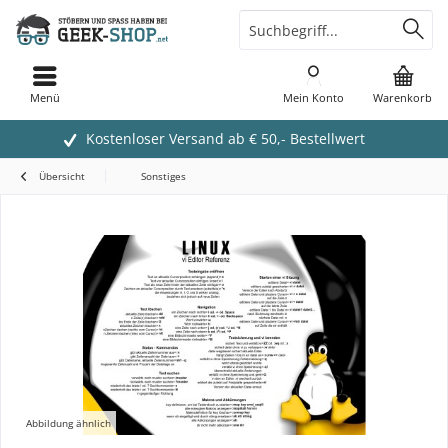
Menü
Mein Konto
Warenkorb
Kostenloser Versand ab € 50,- Bestellwert
Übersicht
Sonstiges
Abbildung ähnlich