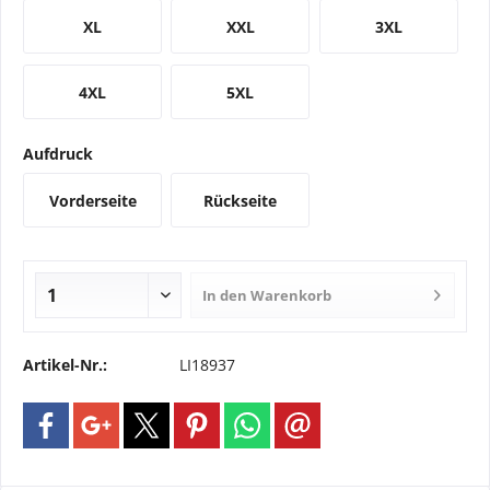
XL
XXL
3XL
4XL
5XL
Aufdruck
Vorderseite
Rückseite
In den
Warenkorb
Artikel-Nr.:
LI18937