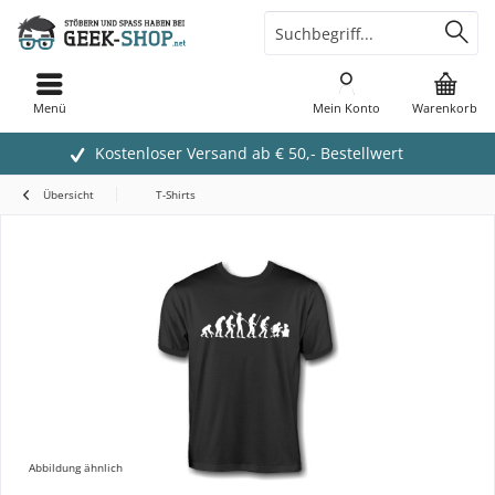
Menü
Mein Konto
Warenkorb
Kostenloser Versand ab € 50,- Bestellwert
Übersicht
T-Shirts
Abbildung ähnlich